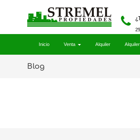
¿
2
Inicio
Venta
Alquiler
Alquile
Blog