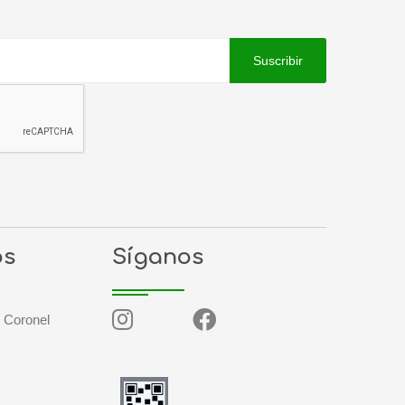
Suscribir
os
Síganos
, Coronel