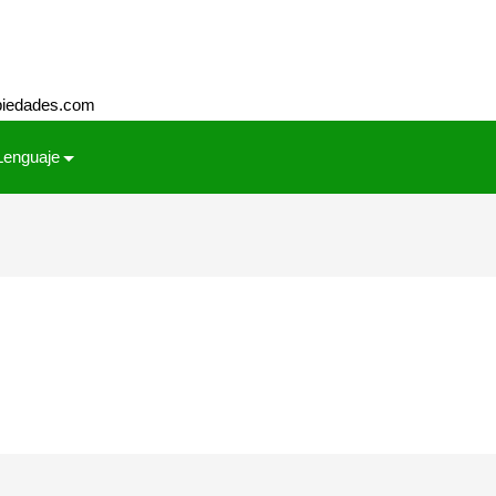
piedades.com
Lenguaje