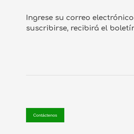
Ingrese su correo electrónic
suscribirse, recibirá el bolet
Contáctenos