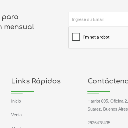
o para
ín mensual
Links Rápidos
Contácten
Inicio
Harriot 895, Oficina 2
Suarez, Buenos Aires
Venta
2926478435